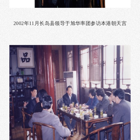
2002年11月长岛县领导于旭华率团参访本港朝天宫